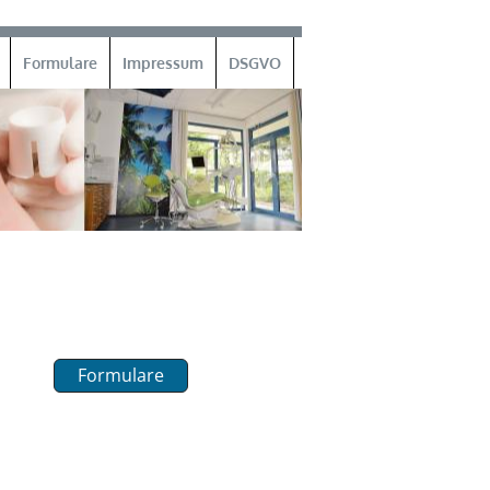
Formulare
Impressum
DSGVO
Formulare