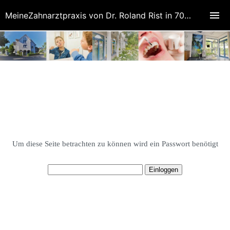
MeineZahnarztpraxis von Dr. Roland Rist in 70771 Leinfelden-Echterdingen (Oberaichen)
Um diese Seite betrachten zu können wird ein Passwort benötigt